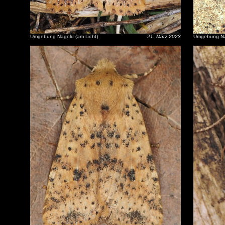
Umgebung Nagold (am Licht)
21. März 2023
Umgebung Nag