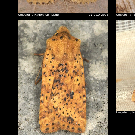
Umgebung Nagold (am Licht)
21. April 2023
Umgebung Tüb
Umgebung Nag