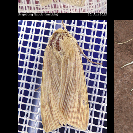
Umgebung Nagold (am Licht)
25. Juni 2022