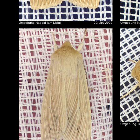
Umgebung Nagold (am Licht)
29. Juli 2022
Umgebung Nag
Umgebung Tüb