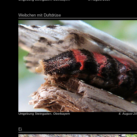
Weibchen mit Duftdrüse
Umgebung Steingaden, Oberbayern
4. August 2
Ei