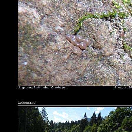
Umgebung Steingaden, Oberbayern
4. August 2
Lebensraum