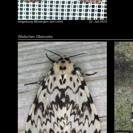
Umgebung Mössingen (am Licht)
22. Juli 2023
Weibchen Oberseite
Umgebung Tüb