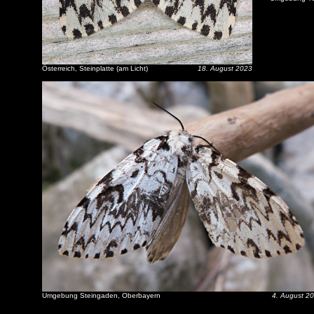
Österreich, Steinplatte (am Licht)
18. August 2023
Umgebung Steingaden, Oberbayern
4. August 2