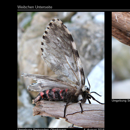
Weibchen Unterseite
Umgebung St
Umgebung Steingaden, Oberbayern
4. August 2016