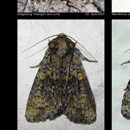
Umgebung Tübingen (am Licht)
22. April 2025
Warmbronn (a