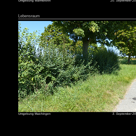
Umgebung Warmbronn
20. September 2
Lebensraum
Umgebung Maichingen
3. September 2