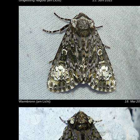
Umgebung Nagold (am Licht)
25. Juni 2022
Warmbronn (am Licht)
18. Mai 2