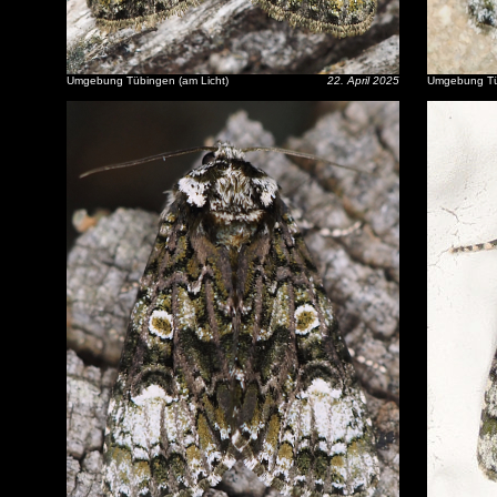
Umgebung Tübingen (am Licht)
22. April 2025
Umgebung Tüb