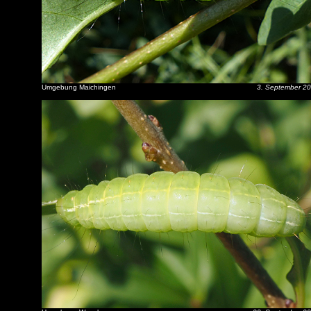
Umgebung Maichingen
3. September 2