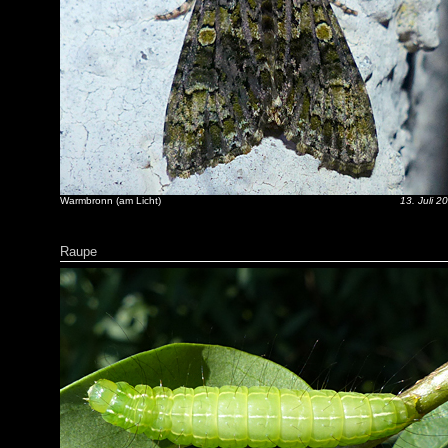
Warmbronn (am Licht)
13. Juli 2
Raupe