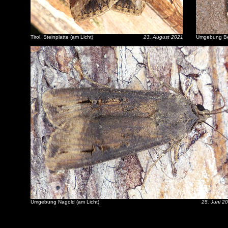
Tirol, Steinplatte (am Licht)
23. August 2021
Umgebung Ber
Umgebung Nagold (am Licht)
25. Juni 2