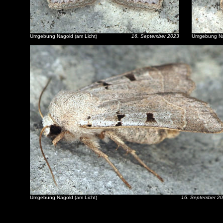
Umgebung Nagold (am Licht)
16. September 2023
Umgebung Nag
Umgebung Nagold (am Licht)
16. September 2