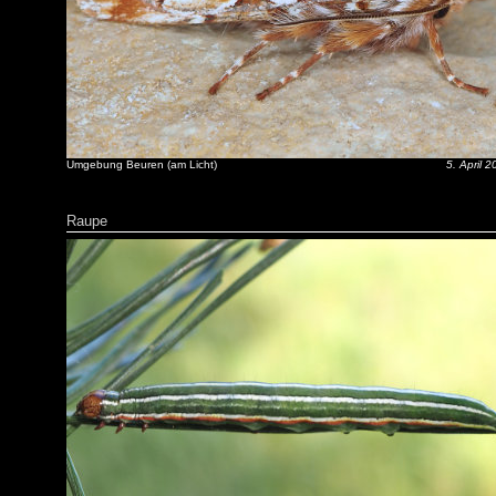
Umgebung Beuren (am Licht)
5. April 
Raupe