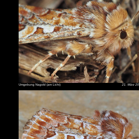
Umgebung Nagold (am Licht)
21. März 2