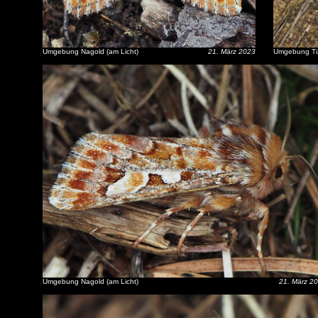
Umgebung Nagold (am Licht)
21. März 2023
Umgebung Tüb
Umgebung Nagold (am Licht)
21. März 2