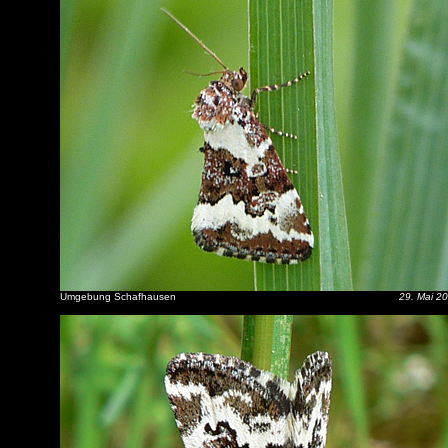
Umgebung Schafhausen
29. Mai 2