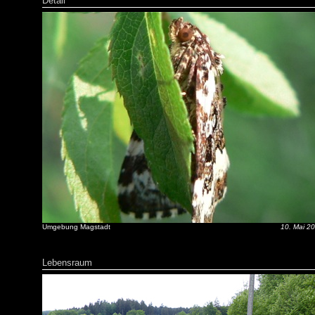
Detail
Umgebung Magstadt
10. Mai 2
Lebensraum