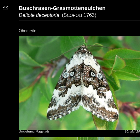
<<
Buschrasen-Grasmotteneulchen
Deltote deceptoria
(S
1763)
COPOLI
Oberseite
Umgebung Magstadt
10. Mai 2