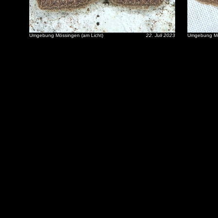
Umgebung Mössingen (am Licht)
22. Juli 2023
Umgebung Mös