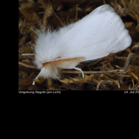
Umgebung Nagold (am Licht)
14. Juli 2