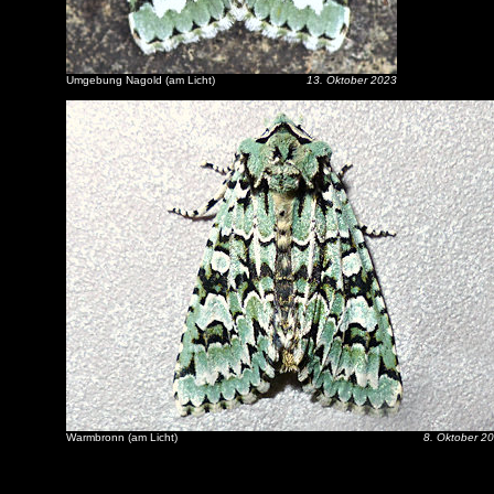
Umgebung Nagold (am Licht)
13. Oktober 2023
Warmbronn (am Licht)
8. Oktober 2