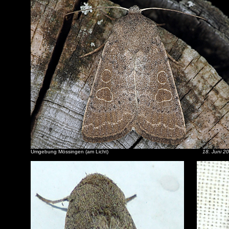
Umgebung Mössingen (am Licht)
18. Juni 2