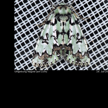
Umgebung Nagold (am Licht)
14. Juli 2