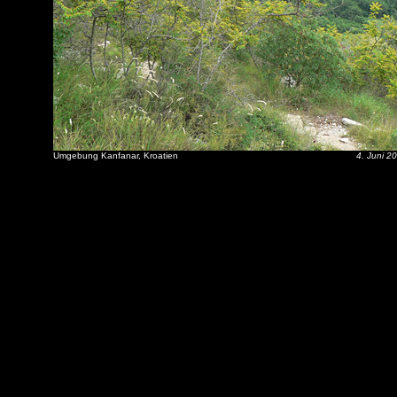
Umgebung Kanfanar, Kroatien
4. Juni 2