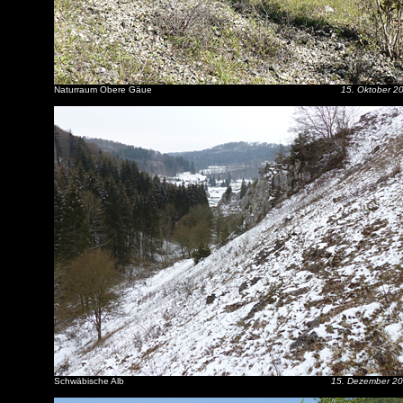
Naturraum Obere Gäue
15. Oktober 2
Schwäbische Alb
15. Dezember 2