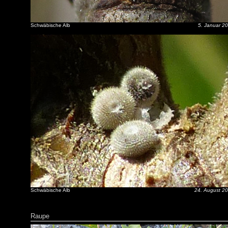
Schwäbische Alb
5. Januar 2
Schwäbische Alb
24. August 2
Raupe