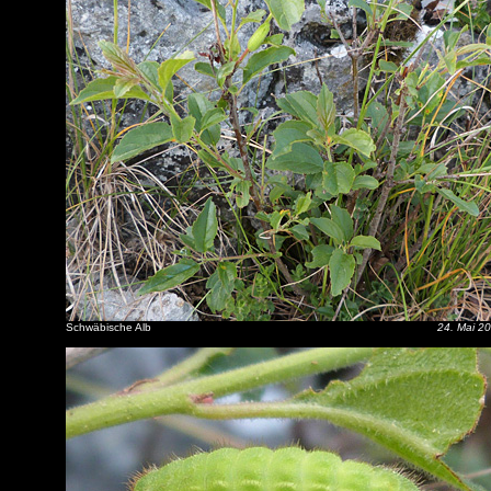
Schwäbische Alb
24. Mai 2