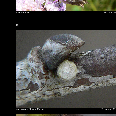
Tauberland
26. Juli 2
Ei
Naturraum Obere Gäue
8. Januar 2