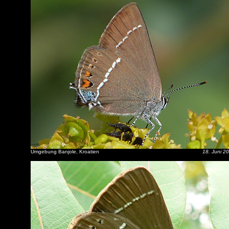
Umgebung Banjole, Kroatien
18. Juni 2