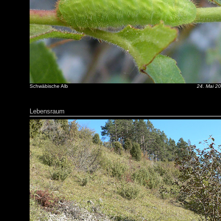
Schwäbische Alb
24. Mai 2
Lebensraum