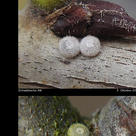
Schwäbische Alb
3. Oktober 2