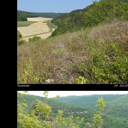
Taubertal
24. Juli 2