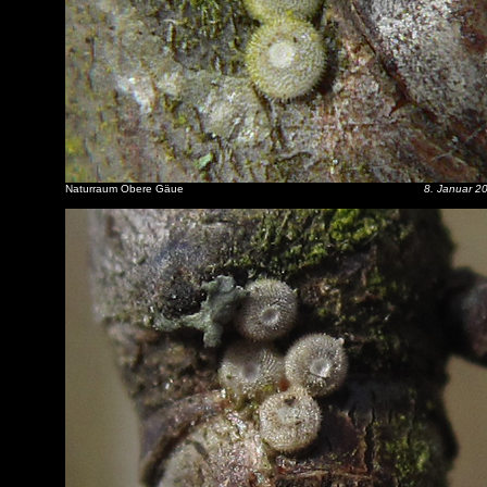
Naturraum Obere Gäue
8. Januar 2