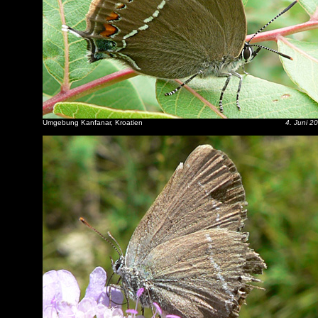
Umgebung Kanfanar, Kroatien
4. Juni 2