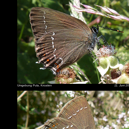
Umgebung Pula, Kroatien
11. Juni 2