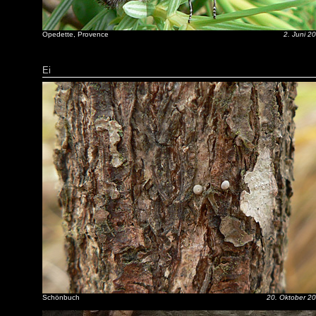
Opedette, Provence
2. Juni 2
Ei
Schönbuch
20. Oktober 2