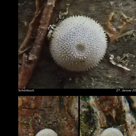
Schönbuch
27. Januar 2