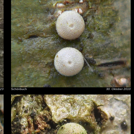
023
Schönbuch
30. Oktober 2010