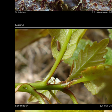
Schönbuch
21. November 2
Raupe
Schönbuch
12. Mai 2