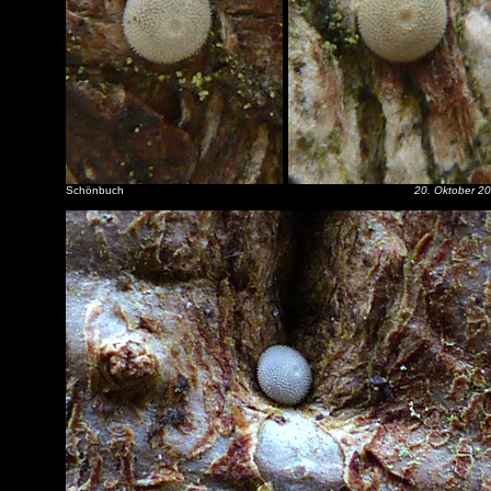
Schönbuch
20. Oktober 2