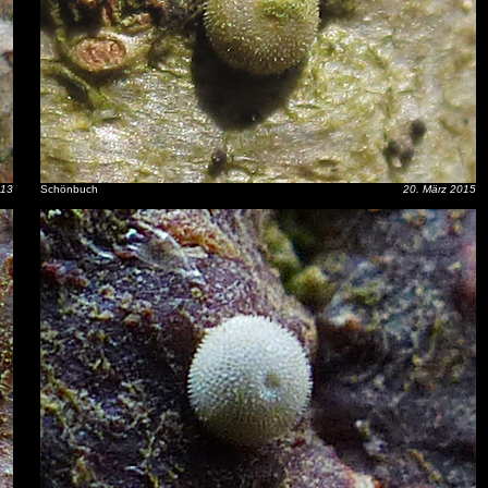
013
Schönbuch
20. März 2015