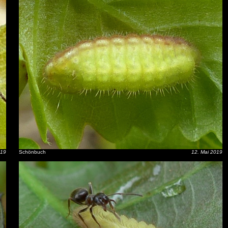
019
Schönbuch
12. Mai 2019