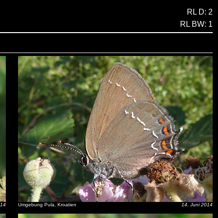
RL D: 2
RL BW: 1
014
Umgebung Pula, Kroatien
14. Juni 2014