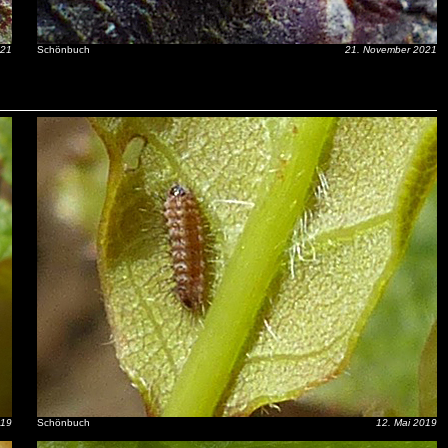
021
Schönbuch
21. November 2021
019
Schönbuch
12. Mai 2019