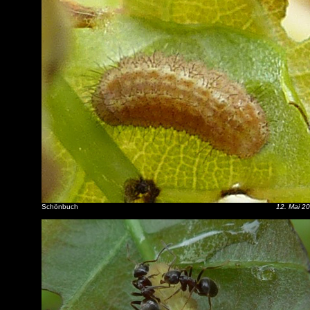
Schönbuch
12. Mai 2