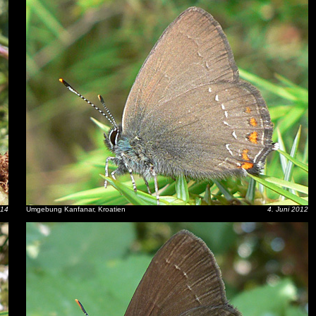
014
Umgebung Kanfanar, Kroatien
4. Juni 2012