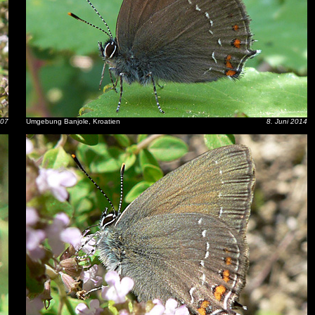
007
Umgebung Banjole, Kroatien
8. Juni 2014