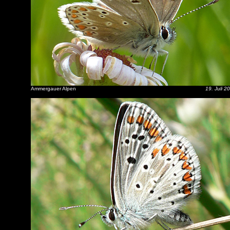
Ammergauer Alpen
19. Juli 2