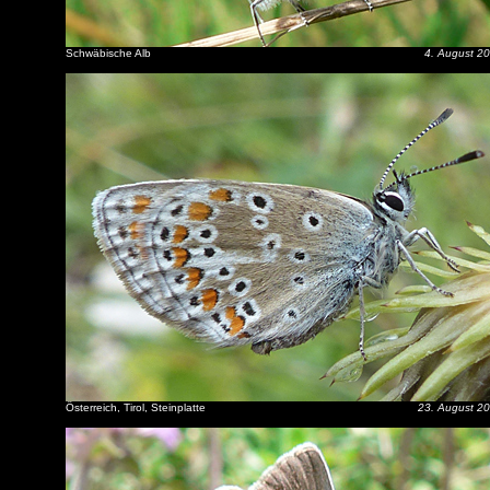
Schwäbische Alb
4. August 2
Österreich, Tirol, Steinplatte
23. August 2