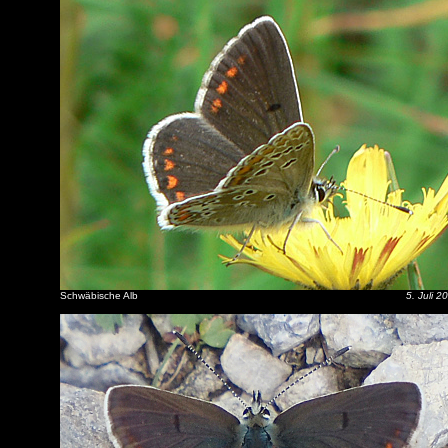
Schwäbische Alb
5. Juli 2