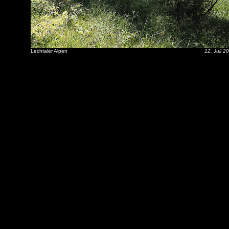
Lechtaler Alpen
12. Juli 2