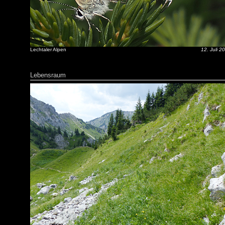
Lechtaler Alpen
12. Juli 2
Lebensraum