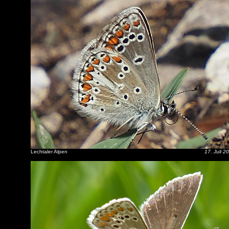
Lechtaler Alpen
17. Juli 2