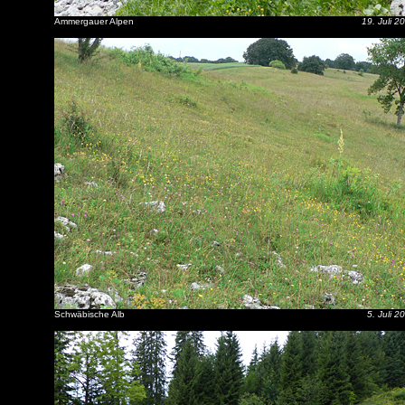
Ammergauer Alpen
19. Juli 2
Schwäbische Alb
5. Juli 2