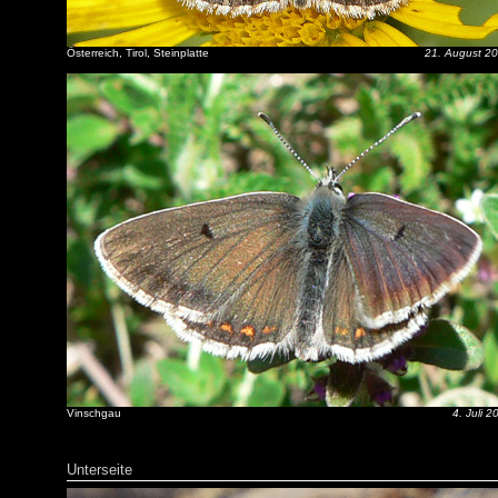
Österreich, Tirol, Steinplatte
21. August 2
Vinschgau
4. Juli 2
Unterseite