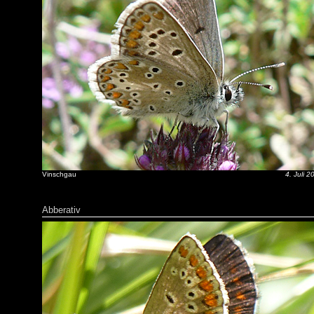
Vinschgau
4. Juli 2
Abberativ