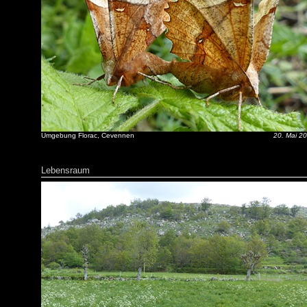
Umgebung Florac, Cevennen
20. Mai 2
Lebensraum