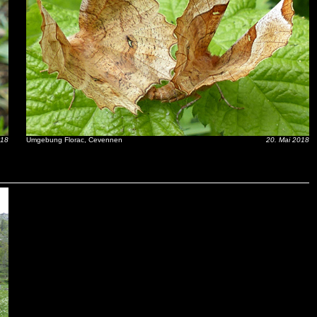
018
Umgebung Florac, Cevennen
20. Mai 2018