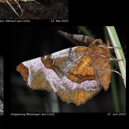
n, Albtrauf (am Licht)
12. Mai 2023
025
Umgebung Mössingen (am Licht)
27. Juni 2025