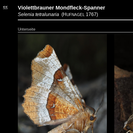
<<
Violettbrauner Mondfleck-Spanner
Selenia tetralunaria
(H
1767)
UFNAGEL
Unterseite