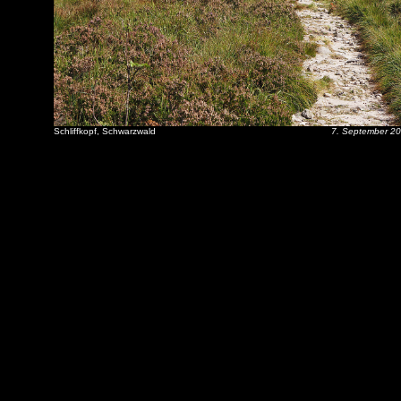
Schliffkopf, Schwarzwald
7. September 2