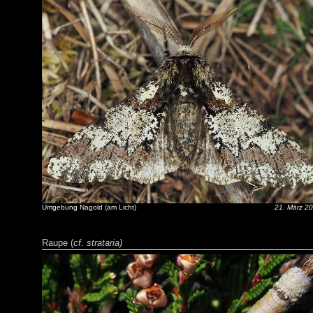
Umgebung Nagold (am Licht)
21. März 2
Raupe (
cf. strataria)