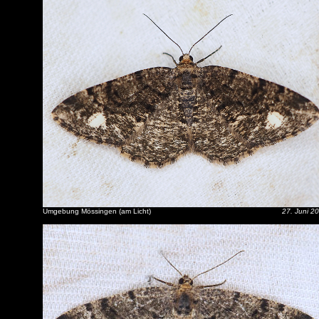
Umgebung Mössingen (am Licht)
27. Juni 2