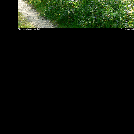
Schwäbische Alb
2. Juni 2