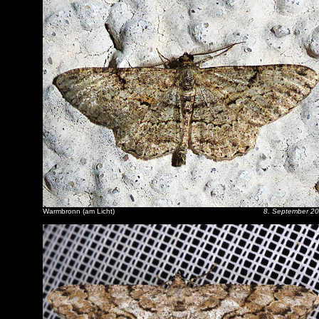
Warmbronn (am Licht)
8. September 2