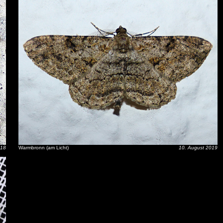
018
Warmbronn (am Licht)
10. August 2019