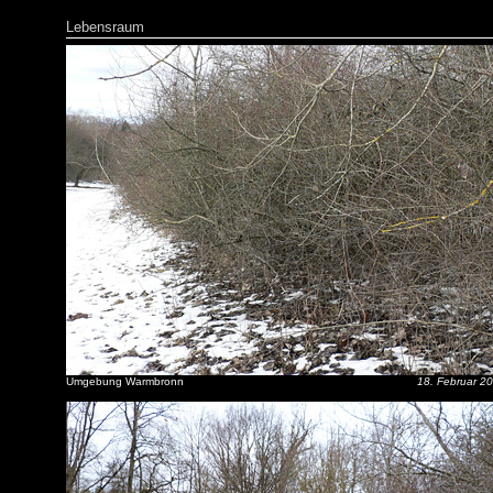
Lebensraum
Umgebung Warmbronn
18. Februar 2