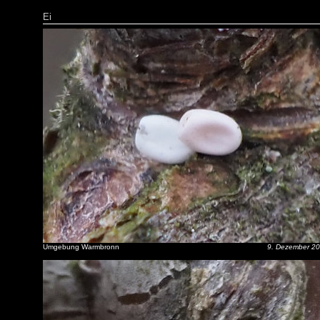
Ei
Umgebung Warmbronn
9. Dezember 2