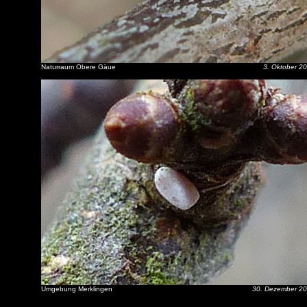
Naturraum Obere Gäue
3. Oktober 2
Umgebung Merklingen
30. Dezember 2