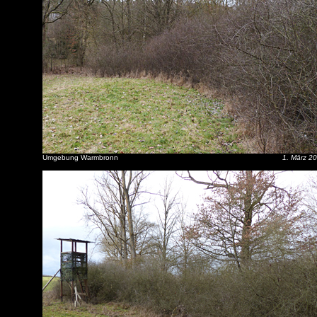
Umgebung Warmbronn
1. März 2