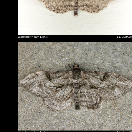
Warmbronn (am Licht)
14. Juni 2