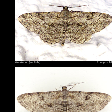
Warmbronn (am Licht)
6. August 2