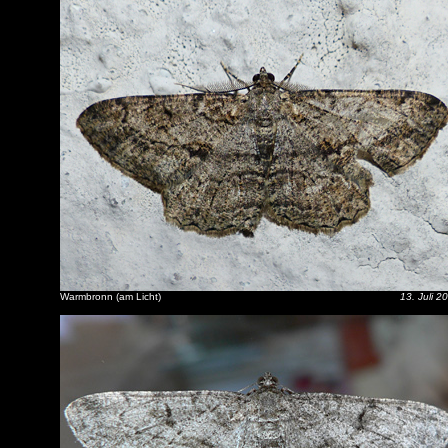
Warmbronn (am Licht)
13. Juli 2