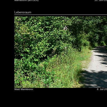
Warmbronn (am Licht)
10. Juni 2
Lebensraum
Wald Warmbronn
8. Juli 2