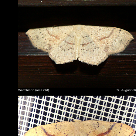
Warmbronn (am Licht)
11. August 2