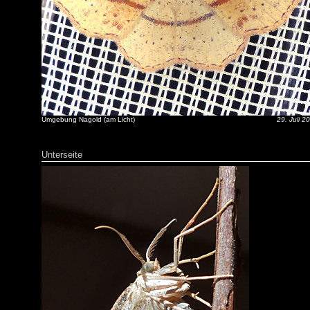
Umgebung Nagold (am Licht)
29. Juli 2
Unterseite