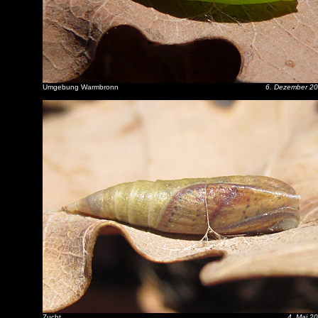
Umgebung Warmbronn
6. Dezember 2
Zucht
4. Mai 2