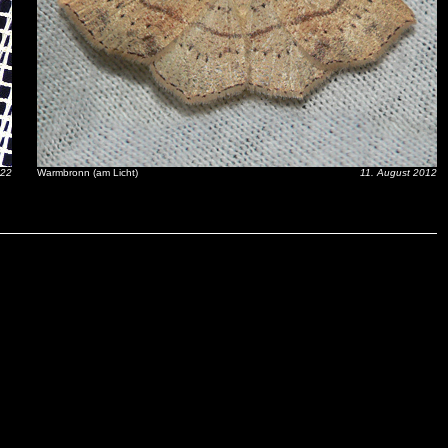
022
Warmbronn (am Licht)
11. August 2012