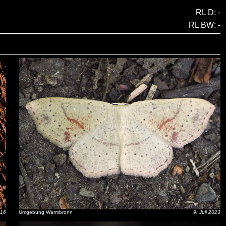
RL D: -
RL BW: -
016
Umgebung Warmbronn
9. Juli 2023