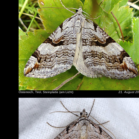
Österreich, Tirol, Steinplatte (am Licht)
21. August 2