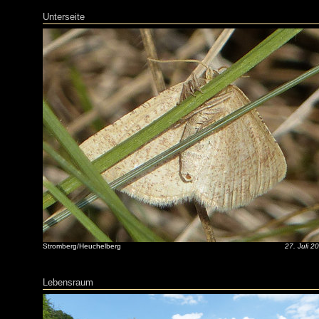
Unterseite
Stromberg/Heuchelberg
27. Juli 2
Lebensraum