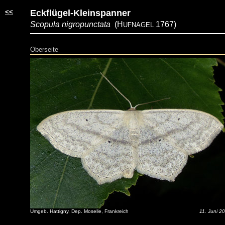
<<
Eckflügel-Kleinspanner
Scopula nigropunctata
(H
1767)
UFNAGEL
Oberseite
Umgeb. Hattigny, Dep. Moselle, Frankreich
11. Juni 2