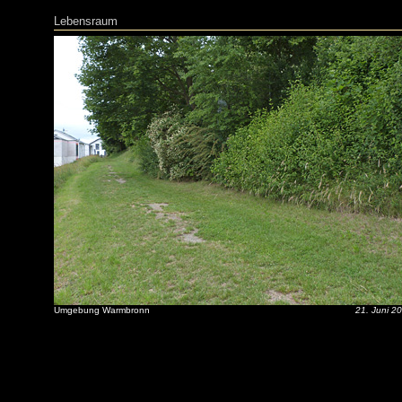
Lebensraum
Umgebung Warmbronn
21. Juni 2