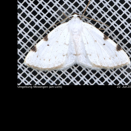
Umgebung Mössingen (am Licht)
22. Juli 2