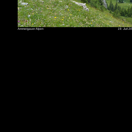
Ammergauer Alpen
19. Juli 2