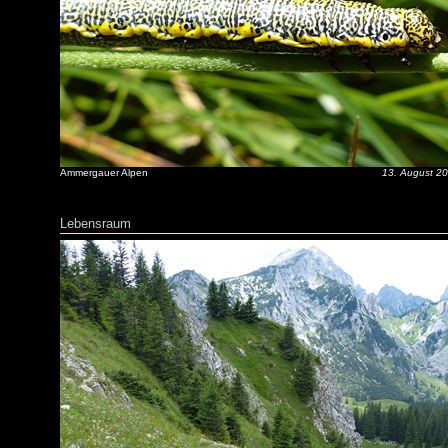
Ammergauer Alpen
13. August 2
Lebensraum